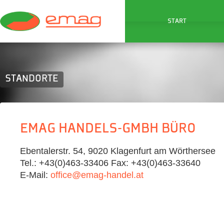
START
STANDORTE
EMAG HANDELS-GMBH BÜRO
Ebentalerstr. 54, 9020 Klagenfurt am Wörthersee
Tel.: +43(0)463-33406 Fax: +43(0)463-33640
E-Mail:
office@emag-handel.at